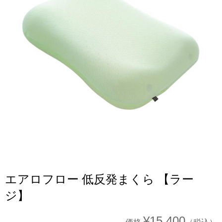
エアロフロー 低反発まくら 【ラー
ジ】
¥15,400