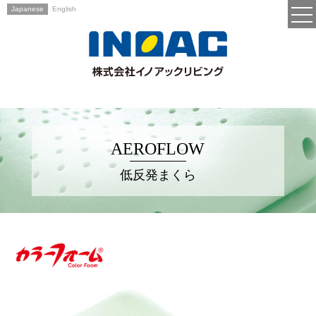
Japanese
English
AEROFLOW
低反発まくら